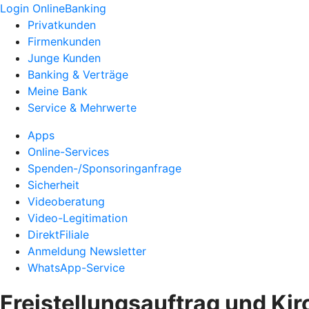
Login OnlineBanking
Privatkunden
Firmenkunden
Junge Kunden
Banking & Verträge
Meine Bank
Service & Mehrwerte
Apps
Online-Services
Spenden-/Sponsoringanfrage
Sicherheit
Videoberatung
Video-Legitimation
DirektFiliale
Anmeldung Newsletter
WhatsApp-Service
Freistellungsauftrag und Ki