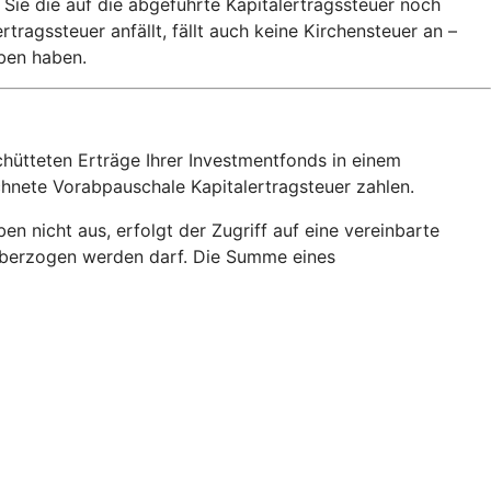
 Sie die auf die abgeführte Kapitalertragssteuer noch
agssteuer anfällt, fällt auch keine Kirchensteuer an –
eben haben.
hütteten Erträge Ihrer Investmentfonds in einem
echnete Vorabpauschale Kapitalertragsteuer zahlen.
 nicht aus, erfolgt der Zugriff auf eine vereinbarte
o überzogen werden darf. Die Summe eines