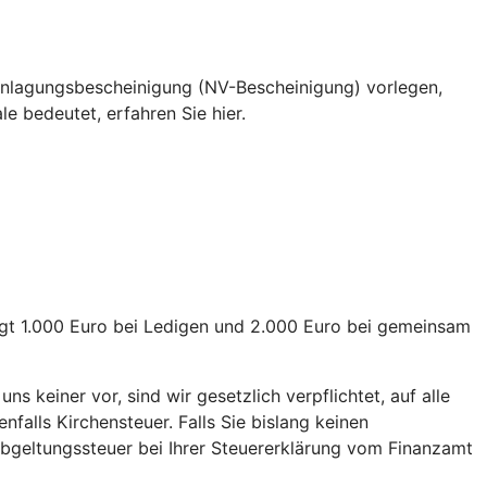
eranlagungsbescheinigung (NV-Bescheinigung) vorlegen,
e bedeutet, erfahren Sie hier.
rägt 1.000 Euro bei Ledigen und 2.000 Euro bei gemeinsam
s keiner vor, sind wir gesetzlich verpflichtet, auf alle
alls Kirchensteuer. Falls Sie bislang keinen
 Abgeltungssteuer bei Ihrer Steuererklärung vom Finanzamt