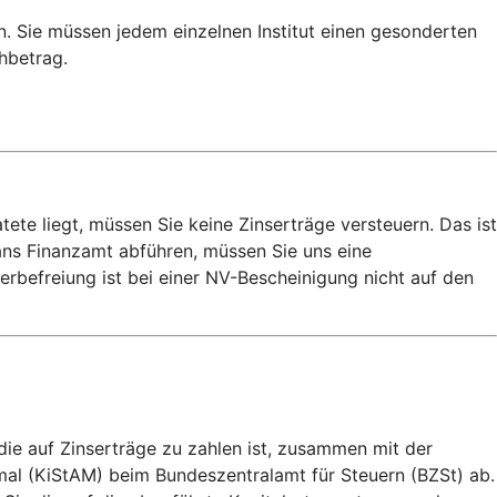
n. Sie müssen jedem einzelnen Institut einen gesonderten
chbetrag.
e liegt, müssen Sie keine Zinserträge versteuern. Das ist
 ans Finanzamt abführen, müssen Sie uns eine
rbefreiung ist bei einer NV-Bescheinigung nicht auf den
die auf Zinserträge zu zahlen ist, zusammen mit der
mal (KiStAM) beim Bundeszentralamt für Steuern (BZSt) ab.