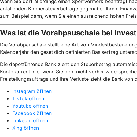
Wenn Sie dort allerdings einen Sperrvermerk beantragt habe
anfallenden Kirchensteuerbeträge gegenüber Ihrem Finanzam
zum Beispiel dann, wenn Sie einen ausreichend hohen Frei
Was ist die Vorabpauschale bei Inve
Die Vorabpauschale stellt eine Art von Mindestbesteuerung
Kalenderjahr den gesetzlich definierten Basisertrag unters
Die depotführende Bank zieht den Steuerbetrag automatisch
Kontokorrentlinie, wenn Sie dem nicht vorher widerspreche
Freistellungsauftrags und Ihre Verluste zieht die Bank von
Instagram öffnen
TikTok öffnen
Youtube öffnen
Facebook öffnen
LinkedIn öffnen
Xing öffnen