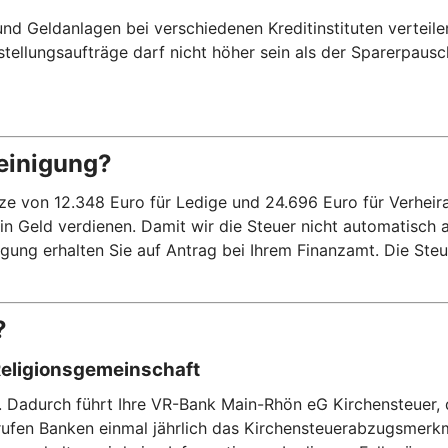
d Geldanlagen bei verschiedenen Kreditinstituten verteile
eistellungsaufträge darf nicht höher sein als der Sparerpaus
einigung?
on 12.348 Euro für Ledige und 24.696 Euro für Verheiratet
kein Geld verdienen. Damit wir die Steuer nicht automatisch
ung erhalten Sie auf Antrag bei Ihrem Finanzamt. Die Steue
?
Religionsgemeinschaft
n. Dadurch führt Ihre VR-Bank Main-Rhön eG Kirchensteuer, 
rufen Banken einmal jährlich das Kirchensteuerabzugsmerk