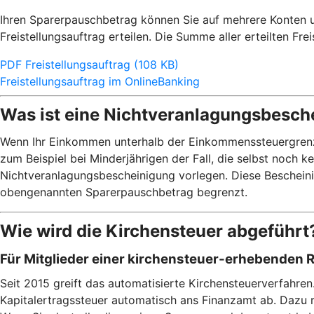
Ihren Sparerpauschbetrag können Sie auf mehrere Konten un
Freistellungsauftrag erteilen. Die Summe aller erteilten Fr
PDF Freistellungsauftrag (108 KB)
Freistellungsauftrag im OnlineBanking
Was ist eine Nichtveranlagungsbesch
Wenn Ihr Einkommen unterhalb der Einkommenssteuergrenze v
zum Beispiel bei Minderjährigen der Fall, die selbst noch 
Nichtveranlagungsbescheinigung vorlegen. Diese Bescheinig
obengenannten Sparerpauschbetrag begrenzt.
Wie wird die Kirchensteuer abgeführt
Für Mitglieder einer kirchensteuer-erhebenden 
Seit 2015 greift das automatisierte Kirchensteuerverfahre
Kapitalertragssteuer automatisch ans Finanzamt ab. Dazu 