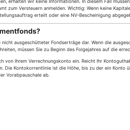
n, erhalten wir keine Informationen. In diesem Fall müssen
t zum Versteuern anmelden. Wichtig: Wenn keine Kapitalertr
stellungsauftrag erteilt oder eine NV-Bescheinigung abgeg
stmentfonds?
 nicht ausgeschütteter Fondserträge dar. Wenn die ausgesc
chreiten, müssen Sie zu Beginn des Folgejahres auf die err
 von Ihrem Verrechnungskonto ein. Reicht Ihr Kontoguthaben
n. Die Kontokorrentlinie ist die Höhe, bis zu der ein Kont
 der Vorabpauschale ab.