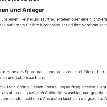
nen und Anleger
 uns einen Freistellungsauftrag erteilen oder eine Nichtv
das außerdem für Ihre Kirchensteuer und Ihre Vorabpauschal
is zur Höhe des Sparerpauschbetrags steuerfrei. Dieser bet
nnen und Lebenspartnern.
k Main-Rhön eG einen Freistellungsauftrag erteilen. Liegt un
abzuführen – zuzüglich Solidaritätszuschlag und gegebenenf
or Jahresende nachholen. Ansonsten lässt sich die gezahlte