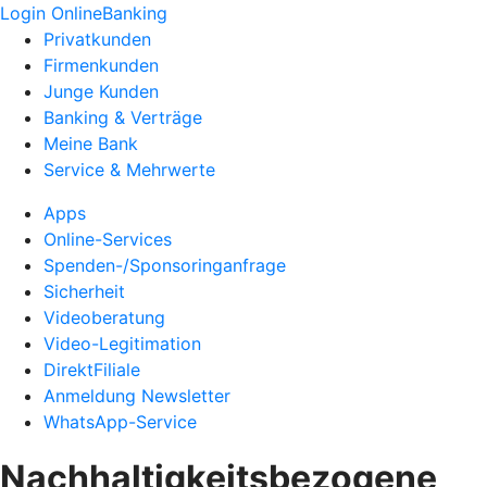
Login OnlineBanking
Privatkunden
Firmenkunden
Junge Kunden
Banking & Verträge
Meine Bank
Service & Mehrwerte
Apps
Online-Services
Spenden-/Sponsoringanfrage
Sicherheit
Videoberatung
Video-Legitimation
DirektFiliale
Anmeldung Newsletter
WhatsApp-Service
Nachhaltigkeitsbezogene