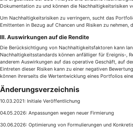
Dokumentation zu und können die Nachhaltigkeitsrisiken vo
Um Nachhaltigkeitsrisiken zu verringern, sucht das Portfoli
Emittenten in Bezug auf Chancen und Risiken zu nehmen, d
III. Auswirkungen auf die Rendite
Die Berücksichtigung von Nachhaltigkeitsfaktoren kann lang
Nachhaltigkeitsstandards können anfälliger für Ereignis-, R
anderem Auswirkungen auf das operative Geschäft, auf de
Eintreten dieser Risiken kann zu einer negativen Bewertun
können ihrerseits die Wertentwicklung eines Portfolios ei
Änderungsverzeichnis
10.03.2021: Initiale Veröffentlichung
04.05.2026: Anpassungen wegen neuer Firmierung
30.06.2026: Optimierung von Formulierungen und Konkretis