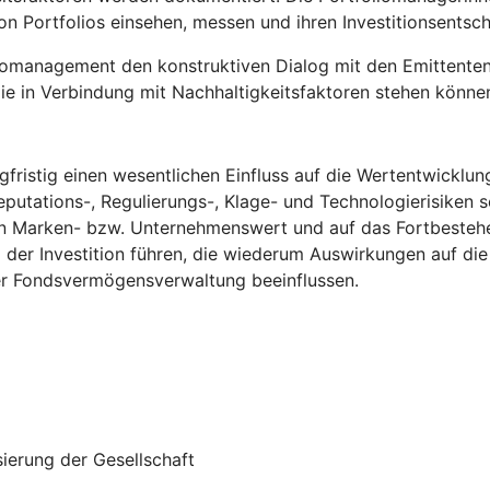
n Portfolios einsehen, messen und ihren Investitionsentsc
omanagement den konstruktiven Dialog mit den Emittenten, in 
ie in Verbindung mit Nachhaltigkeitsfaktoren stehen könne
fristig einen wesentlichen Einfluss auf die Wertentwicklun
eputations-, Regulierungs-, Klage- und Technologierisiken s
n Marken- bzw. Unternehmenswert und auf das Fortbestehe
g der Investition führen, die wiederum Auswirkungen auf d
ner Fondsvermögensverwaltung beeinflussen.
ierung der Gesellschaft