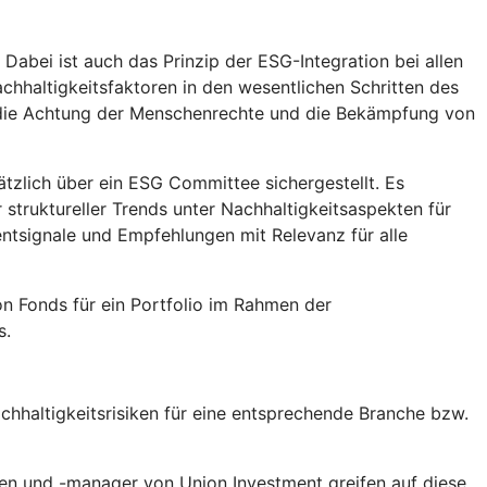
abei ist auch das Prinzip der ESG-Integration bei allen
chhaltigkeitsfaktoren in den wesentlichen Schritten des
, die Achtung der Menschenrechte und die Bekämpfung von
tzlich über ein ESG Committee sichergestellt. Es
truktureller Trends unter Nachhaltigkeitsaspekten für
tsignale und Empfehlungen mit Relevanz für alle
n Fonds für ein Portfolio im Rahmen der
s.
hhaltigkeitsrisiken für eine entsprechende Branche bzw.
en und -manager von Union Investment greifen auf diese