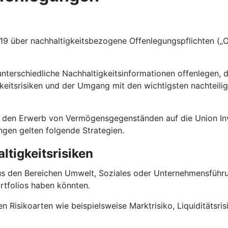
 über nachhaltigkeitsbezogene Offenlegungspflichten („Of
terschiedliche Nachhaltigkeitsinformationen offenlegen, 
keitsrisiken und der Umgang mit den wichtigsten nachteili
 für den Erwerb von Vermögensgegenständen auf die Union
ungen gelten folgende Strategien.
ltigkeitsrisiken
us den Bereichen Umwelt, Soziales oder Unternehmensführun
rtfolios haben könnten.
en Risikoarten wie beispielsweise Marktrisiko, Liquiditätsri