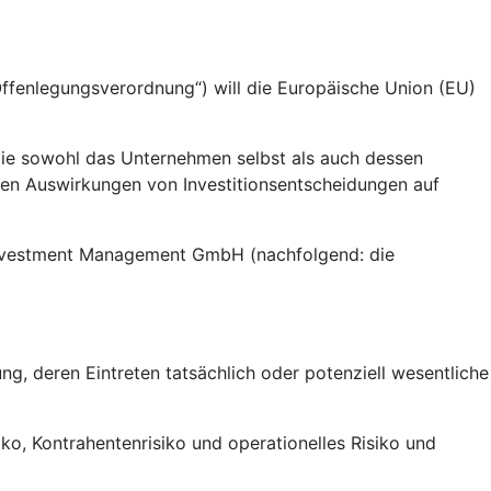
fenlegungsverordnung“) will die Europäische Union (EU)
die sowohl das Unternehmen selbst als auch dessen
gen Auswirkungen von Investitionsentscheidungen auf
 Investment Management GmbH (nachfolgend: die
g, deren Eintreten tatsächlich oder potenziell wesentliche
siko, Kontrahentenrisiko und operationelles Risiko und