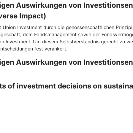
ligen Auswirkungen von Investitionse
verse Impact)
t Union Investment durch die genossenschaftlichen Prinzipi
rngeschäft, dem Fondsmanagement sowie der Fondsvermögen
on Investment. Um diesem Selbstverständnis gerecht zu wer
entscheidungen fest verankert.
ligen Auswirkungen von Investitionse
ts of investment decisions on sustain