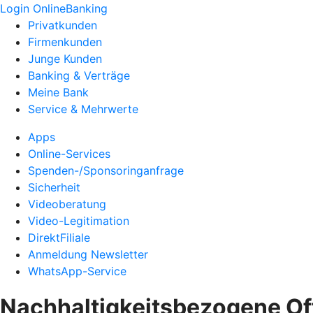
Login OnlineBanking
Privatkunden
Firmenkunden
Junge Kunden
Banking & Verträge
Meine Bank
Service & Mehrwerte
Apps
Online-Services
Spenden-/Sponsoringanfrage
Sicherheit
Videoberatung
Video-Legitimation
DirektFiliale
Anmeldung Newsletter
WhatsApp-Service
Nachhaltigkeitsbezogene O