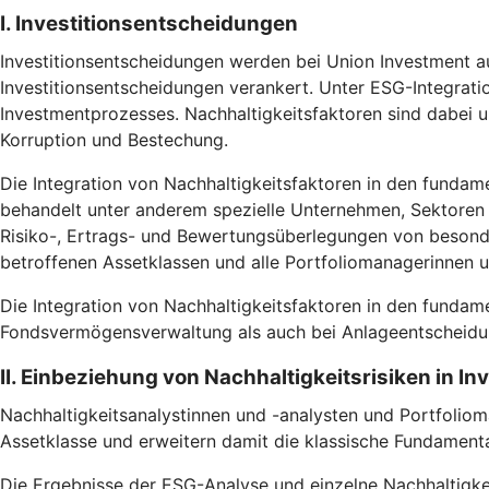
I. Investitionsentscheidungen
Investitionsentscheidungen werden bei Union Investment au
Investitionsentscheidungen verankert. Unter ESG-Integrati
Investmentprozesses. Nachhaltigkeitsfaktoren sind dabei
Korruption und Bestechung.
Die Integration von Nachhaltigkeitsfaktoren in den fundam
behandelt unter anderem spezielle Unternehmen, Sektoren u
Risiko-, Ertrags- und Bewertungsüberlegungen von besonde
betroffenen Assetklassen und alle Portfoliomanagerinnen 
Die Integration von Nachhaltigkeitsfaktoren in den fundam
Fondsvermögensverwaltung als auch bei Anlageentscheidun
II. Einbeziehung von Nachhaltigkeitsrisiken in I
Nachhaltigkeitsanalystinnen und -analysten und Portfoliom
Assetklasse und erweitern damit die klassische Fundamental
Die Ergebnisse der ESG-Analyse und einzelne Nachhaltigke