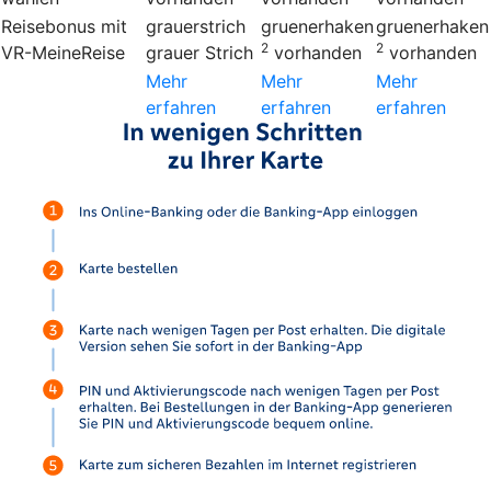
Reisebonus mit
grauerstrich
gruenerhaken
gruenerhaken
2
2
VR-MeineReise
grauer Strich
vorhanden
vorhanden
Mehr
Mehr
Mehr
erfahren
erfahren
erfahren