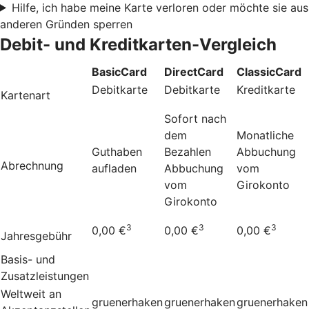
Hilfe, ich habe meine Karte verloren oder möchte sie aus
anderen Gründen sperren
Debit- und Kreditkarten-Vergleich
BasicCard
DirectCard
ClassicCard
Debitkarte
Debitkarte
Kreditkarte
Kartenart
Sofort nach
dem
Monatliche
Guthaben
Bezahlen
Abbuchung
Abrechnung
aufladen
Abbuchung
vom
vom
Girokonto
Girokonto
3
3
3
0,00 €
0,00 €
0,00 €
Jahresgebühr
Basis- und
Zusatzleistungen
Weltweit an
gruenerhaken
gruenerhaken
gruenerhaken