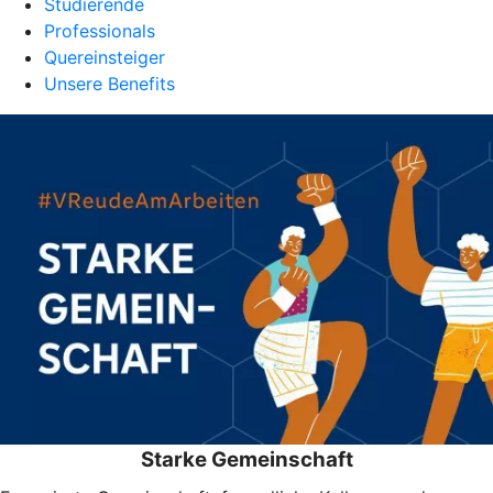
Studierende
Professionals
Quereinsteiger
Unsere Benefits
Starke Gemeinschaft