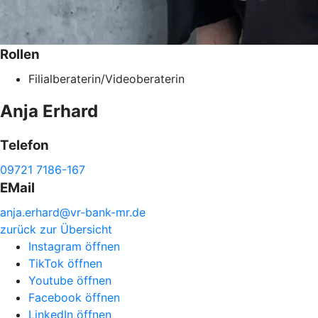
Rollen
Filialberaterin/Videoberaterin
Anja
Erhard
Telefon
09721 7186-167
EMail
anja.
erhard@
vr-
bank-
mr.de
zurück zur Übersicht
Instagram öffnen
TikTok öffnen
Youtube öffnen
Facebook öffnen
LinkedIn öffnen