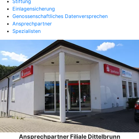
Stiftung
Einlagensicherung
Genossenschaftliches Datenversprechen
Ansprechpartner
Spezialisten
Ansprechpartner Filiale Dittelbrunn