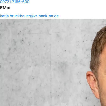
09721 7186-600
EMail
katja.
bruckbauer@
vr-
bank-
mr.de