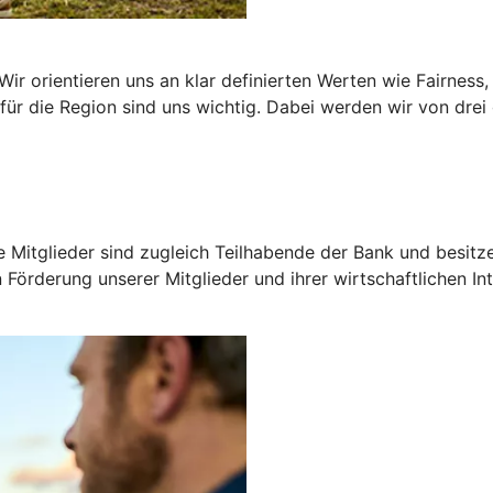
r orientieren uns an klar definierten Werten wie Fairness,
r die Region sind uns wichtig. Dabei werden wir von drei ge
 Mitglieder sind zugleich Teilhabende der Bank und besitz
n Förderung unserer Mitglieder und ihrer wirtschaftlichen In