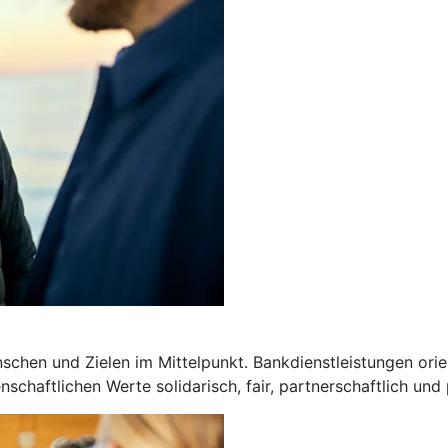
chen und Zielen im Mittelpunkt. Bankdienstleistungen orien
schaftlichen Werte solidarisch, fair, partnerschaftlich und 