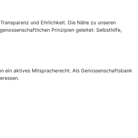
 Transparenz und Ehrlichkeit. Die Nähe zu unseren
nossenschaftlichen Prinzipien geleitet: Selbsthilfe,
en ein aktives Mitspracherecht. Als Genossenschaftsbank
teressen.