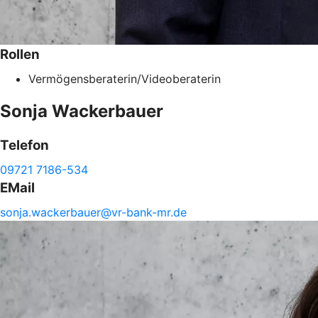
Rollen
Vermögensberaterin/Videoberaterin
Sonja
Wackerbauer
Telefon
09721 7186-534
EMail
sonja.
wackerbauer@
vr-
bank-
mr.de