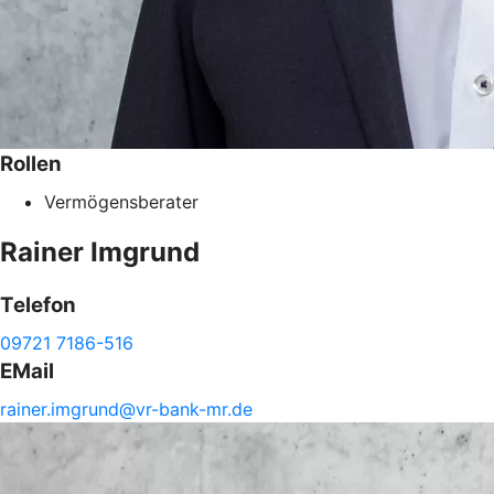
Rollen
Vermögensberater
Rainer
Imgrund
Telefon
09721 7186-516
EMail
rainer.
imgrund@
vr-
bank-
mr.de