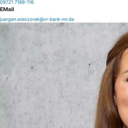
09721 7186-116
EMail
juergen.
wieczorek@
vr-
bank-
mr.de