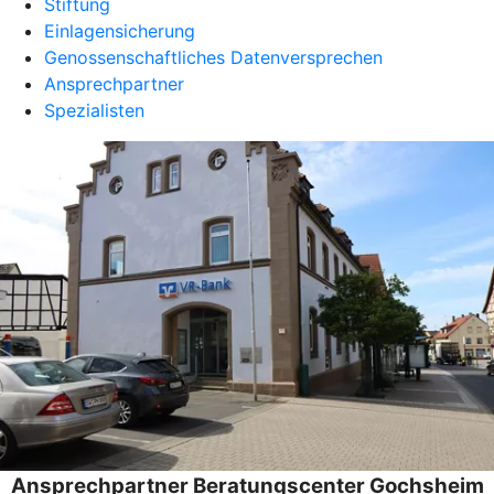
Stiftung
Einlagensicherung
Genossenschaftliches Datenversprechen
Ansprechpartner
Spezialisten
Ansprechpartner Beratungscenter Gochsheim