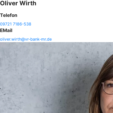
Oliver
Wirth
Telefon
09721 7186-538
EMail
oliver.
wirth@
vr-
bank-
mr.de