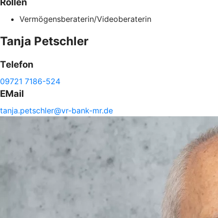
Rollen
Vermögensberaterin/Videoberaterin
Tanja
Petschler
Telefon
09721 7186-524
EMail
tanja.
petschler@
vr-
bank-
mr.de