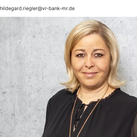
hildegard.riegler@vr-bank-mr.de