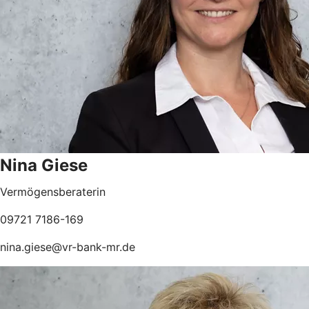
Nina Giese
Vermögensberaterin
09721 7186-169
nina.giese@vr-bank-mr.de