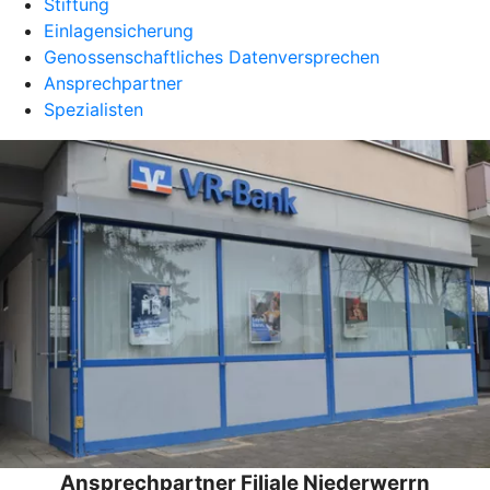
Stiftung
Einlagensicherung
Genossenschaftliches Datenversprechen
Ansprechpartner
Spezialisten
Ansprechpartner Filiale Niederwerrn