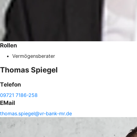
Rollen
Vermögensberater
Thomas
Spiegel
Telefon
09721 7186-258
EMail
thomas.
spiegel@
vr-
bank-
mr.de