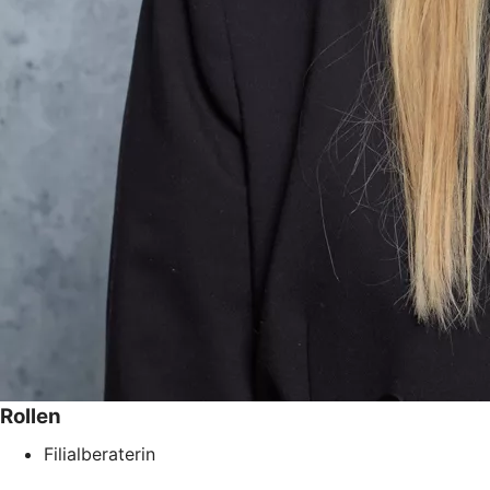
Rollen
Filialberaterin