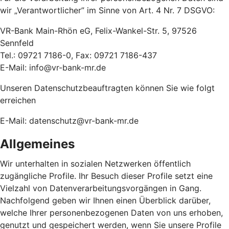
wir „Verantwortlicher” im Sinne von Art. 4 Nr. 7 DSGVO:
VR-Bank Main-Rhön eG, Felix-Wankel-Str. 5, 97526
Sennfeld
Tel.: 09721 7186-0, Fax: 09721 7186-437
E-Mail: info@vr-bank-mr.de
Unseren Datenschutzbeauftragten können Sie wie folgt
erreichen
E-Mail: datenschutz@vr-bank-mr.de
Allgemeines
Wir unterhalten in sozialen Netzwerken öffentlich
zugängliche Profile. Ihr Besuch dieser Profile setzt eine
Vielzahl von Datenverarbeitungsvorgängen in Gang.
Nachfolgend geben wir Ihnen einen Überblick darüber,
welche Ihrer personenbezogenen Daten von uns erhoben,
genutzt und gespeichert werden, wenn Sie unsere Profile