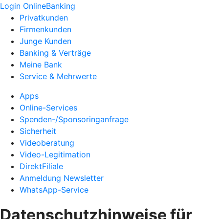
Login OnlineBanking
Privatkunden
Firmenkunden
Junge Kunden
Banking & Verträge
Meine Bank
Service & Mehrwerte
Apps
Online-Services
Spenden-/Sponsoringanfrage
Sicherheit
Videoberatung
Video-Legitimation
DirektFiliale
Anmeldung Newsletter
WhatsApp-Service
Datenschutzhinweise für