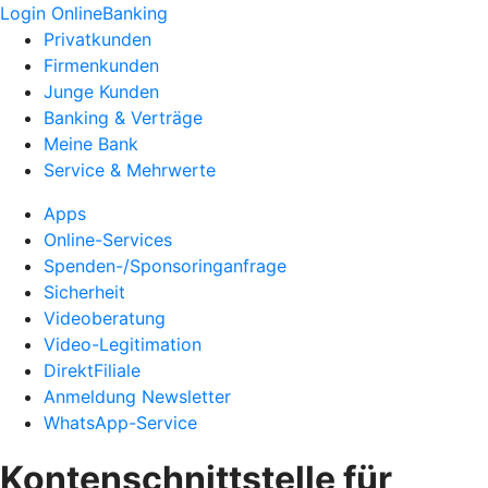
Login OnlineBanking
Privatkunden
Firmenkunden
Junge Kunden
Banking & Verträge
Meine Bank
Service & Mehrwerte
Apps
Online-Services
Spenden-/Sponsoringanfrage
Sicherheit
Videoberatung
Video-Legitimation
DirektFiliale
Anmeldung Newsletter
WhatsApp-Service
Kontenschnittstelle für