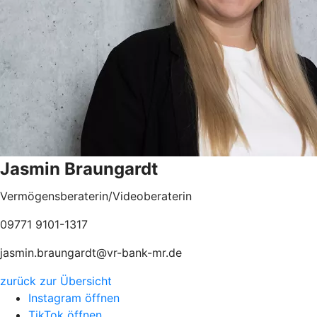
Jasmin Braungardt
Vermögensberaterin/Videoberaterin
09771 9101-1317
jasmin.braungardt@vr-bank-mr.de
zurück zur Übersicht
Instagram öffnen
TikTok öffnen