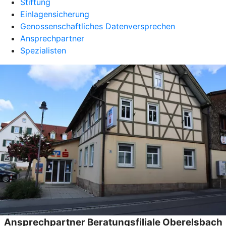
Stiftung
Einlagensicherung
Genossenschaftliches Datenversprechen
Ansprechpartner
Spezialisten
Ansprechpartner Beratungsfiliale Oberelsbach