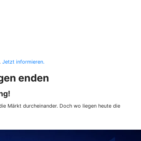
.
Jetzt informieren.
ngen enden
ung!
 die Märkt durcheinander. Doch wo liegen heute die